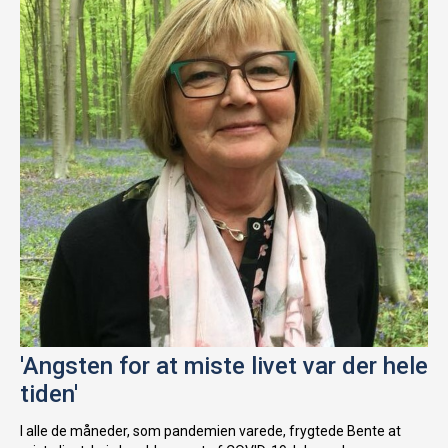
'Angsten for at miste livet var der hele
tiden'
I alle de måneder, som pandemien varede, frygtede Bente at