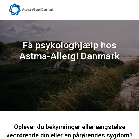
Få psykologhjælp hos
Astma-Allergi Danmark
Oplever du bekymringer eller ængstelse
vedrørende din eller en pårørendes sygdom?