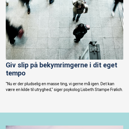
Giv slip på bekymrimgerne i dit eget
tempo
"Nu er der pludselig en masse ting, vi gerne må igen. Det kan
være en kilde til utryghed," siger psykolog Lisbeth Stampe Frølich.