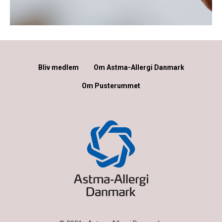
Bliv medlem
Om Astma-Allergi Danmark
Om Pusterummet